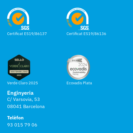
Certificat ES19/86137
Certificat ES19/86136
Verde Claro 2025
Ecovadis Plata
Enginyeria
C/ Varsovia, 53
08041 Barcelona
Telèfon
93 015 79 06