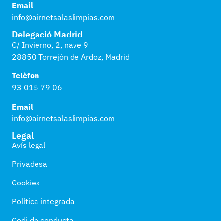
Email
info@airnetsalaslimpias.com
Delegació Madrid
C/ Invierno, 2, nave 9
28850 Torrejón de Ardoz, Madrid
Telèfon
93 015 79 06
Email
info@airnetsalaslimpias.com
Legal
Avís legal
Privadesa
Cookies
Política integrada
Codi de conducta