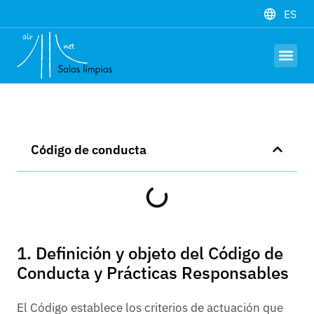
ES
Hardware y 
Trabaja con 
Código de conducta
1. Definición y objeto del Código de
Conducta y Prácticas Responsables
El Código establece los criterios de actuación que