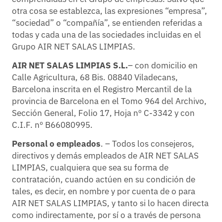
otra cosa se establezca, las expresiones “empresa”,
“sociedad” o “compañía”, se entienden referidas a
todas y cada una de las sociedades incluidas en el
Grupo AIR NET SALAS LIMPIAS.
AIR NET SALAS LIMPIAS S.L.
– con domicilio en
Calle Agricultura, 68 Bis. 08840 Viladecans,
Barcelona inscrita en el Registro Mercantil de la
provincia de Barcelona en el Tomo 964 del Archivo,
Sección General, Folio 17, Hoja nº C-3342 y con
C.I.F. nº B66080995.
Personal o empleados
. – Todos los consejeros,
directivos y demás empleados de AIR NET SALAS
LIMPIAS, cualquiera que sea su forma de
contratación, cuando actúen en su condición de
tales, es decir, en nombre y por cuenta de o para
AIR NET SALAS LIMPIAS, y tanto si lo hacen directa
como indirectamente, por sí o a través de persona