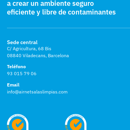
a crear un ambiente seguro
eficiente y libre de contaminantes
Sede central
C/ Agricultura, 68 Bis
08840 Viladecans, Barcelona
Teléfono
93 015 79 06
Email
info@airnetsalaslimpias.com