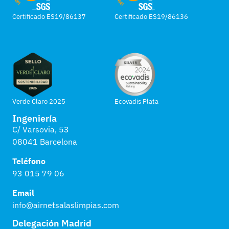
Certificado ES19/86137
Certificado ES19/86136
Verde Claro 2025
Ecovadis Plata
Ingeniería
C/ Varsovia, 53
08041 Barcelona
Teléfono
93 015 79 06
Email
info@airnetsalaslimpias.com
Delegación Madrid