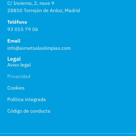
C/ Invierno, 2, nave 9
28850 Torrejón de Ardoz, Madrid
Teléfono
93 015 79 06
Email
info@airnetsalaslimpias.com
Legal
Aviso legal
Privacidad
Cookies
Política integrada
Código de conducta