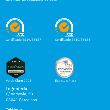
Certificado ES19/86137
Certificado ES19/86136
Verde Claro 2025
Ecovadis Plata
Ingeniería
C/ Varsovia, 53
08041 Barcelona
Teléfono