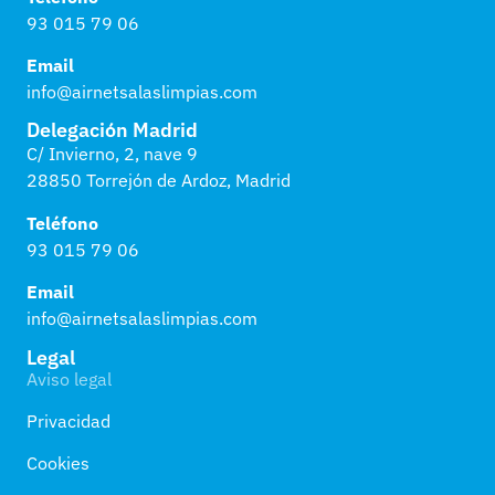
93 015 79 06
Email
info@airnetsalaslimpias.com
Delegación Madrid
C/ Invierno, 2, nave 9
28850 Torrejón de Ardoz, Madrid
Teléfono
93 015 79 06
Email
info@airnetsalaslimpias.com
Legal
Aviso legal
Privacidad
Cookies