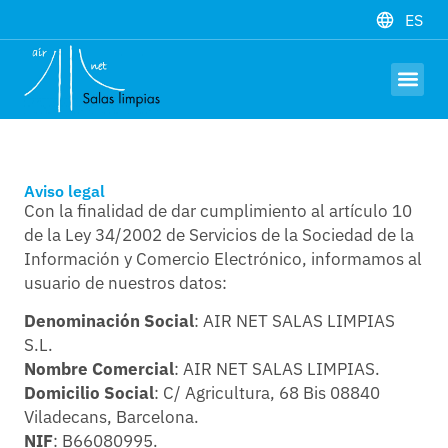
ES
Hardware y 
Trabaja con 
Aviso legal
Con la finalidad de dar cumplimiento al artículo 10
de la Ley 34/2002 de Servicios de la Sociedad de la
Información y Comercio Electrónico, informamos al
usuario de nuestros datos:
Denominación Social
: AIR NET SALAS LIMPIAS
S.L.
Nombre Comercial
: AIR NET SALAS LIMPIAS.
Domicilio Social
: C/ Agricultura, 68 Bis 08840
Viladecans, Barcelona.
NIF
: B66080995.