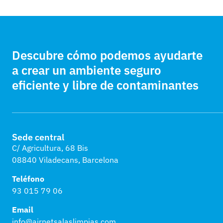
Descubre cómo podemos ayudarte
a crear un ambiente seguro
eficiente y libre de contaminantes
Sede central
C/ Agricultura, 68 Bis
08840 Viladecans, Barcelona
Teléfono
93 015 79 06
Email
info@airnetsalaslimpias.com